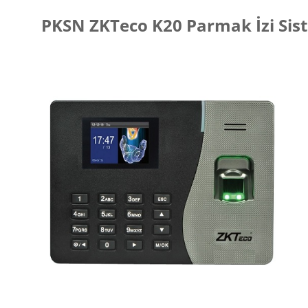
PKSN ZKTeco K20 Parmak İzi Sis