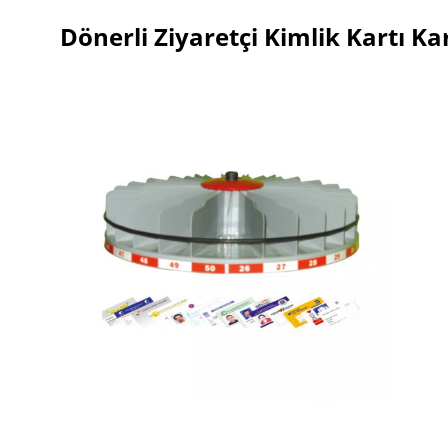
Dönerli Ziyaretçi Kimlik Kartı Kar