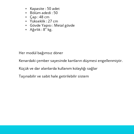
Kapasite : 50 adet
Bölüm adedi : 50
Çap : 48 cm
Yükseklik : 27 cm
Gövde Yapısı : Metal gövde
Ağırlık : 8" kg.
Her modül bağımsız döner
Kenardaki çember sayesinde kartların düşmesi engellenmiştir.
Küçük ve dar alanlarda kullanım kolaylığı sağlar
Taşınabilir ve sabit hale getirilebilir sistem