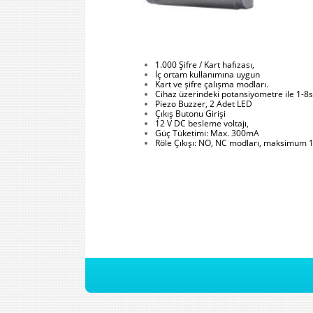
1.000 Şifre / Kart hafızası,
İç ortam kullanımına uygun
Kart ve şifre çalışma modları.
Cihaz üzerindeki potansiyometre ile 1-8sn
Piezo Buzzer, 2 Adet LED
Çıkış Butonu Girişi
12 V DC besleme voltajı,
Güç Tüketimi: Max. 300mA
Röle Çıkışı: NO, NC modları, maksimum 12