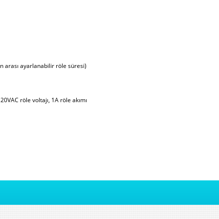
 arası ayarlanabilir röle süresi)
0VAC röle voltajı, 1A röle akımı