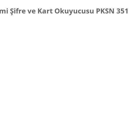
temi Şifre ve Kart Okuyucusu
PKSN 351