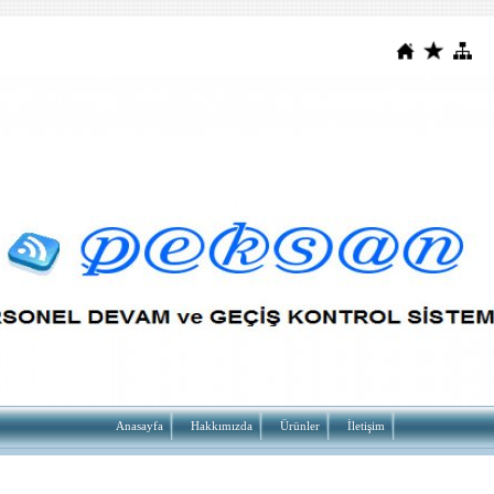
Anasayfa
Hakkımızda
Ürünler
İletişim