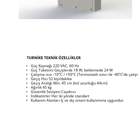
TURNİKE TEKNİK ÖZELLİKLER
Güç Kaynağı 220 VAC, 60 Hz
Güç Tüketimi Geçişlerde 18 W, beklemede 24 W
Çalışma ısısı -10ºC / +50ºC (Termostatlı ısıtıcı ile -40ºC’de çalı
Geçiş Hızı 52 kişi/dakika
Geçiş Aralığı Min. 45 cm (kol uzunluğu 44cm)
Ağırlık 45 kg
Güvenlik Seviyesi Caydırıcı
İndikatörler Her iki yönde standart
Kullanım Alanları İç ve dış ortam kullanımına uygundur.